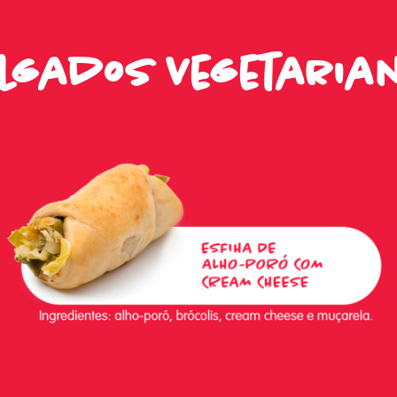
lgados Vegetaria