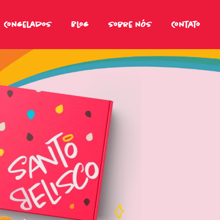
Congelados
Blog
Sobre nós
Contato