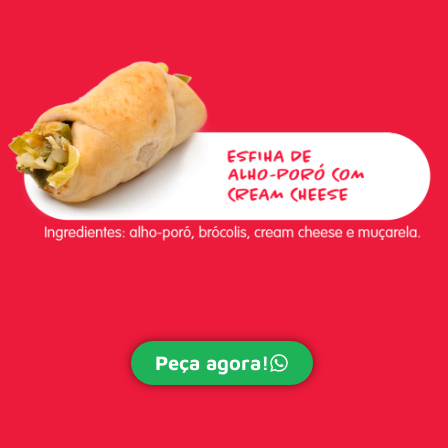
Peça agora!