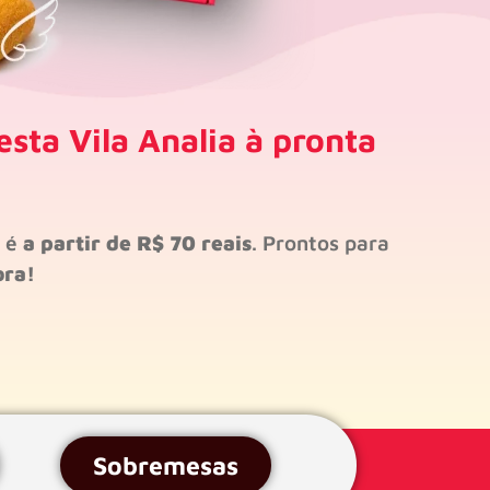
esta Vila Analia à pronta
s é
a partir de R$ 70 reais
. Prontos para
ora!
Sobremesas