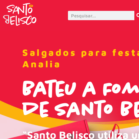
Salgados para fest
Analia
Bateu a Fo
de Santo Be
“Santo Belisco utiliza 