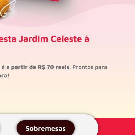
esta Jardim Celeste à
s é
a partir de R$ 70 reais
. Prontos para
ora!
Sobremesas