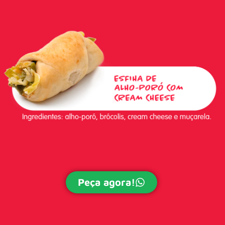
Peça agora!