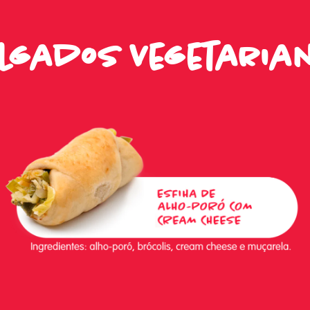
lgados Vegetaria