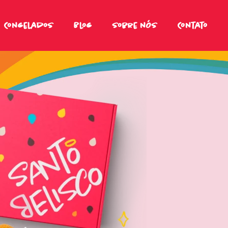
Congelados
Blog
Sobre nós
Contato